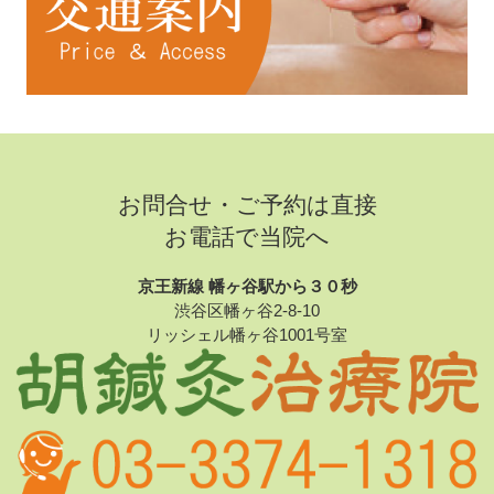
お問合せ・ご予約は直接
お電話で当院へ
京王新線 幡ヶ谷駅から３０秒
渋谷区幡ヶ谷2-8-10
リッシェル幡ヶ谷1001号室