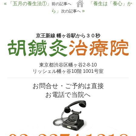
« 「五月の養生法①」
「養生は「養心」か
前の記事へ
ら」
»
次の記事へ
京王新線 幡ヶ谷駅から３０秒
東京都渋谷区幡ヶ谷2-8-10
リッシェル幡ヶ谷10階 1001号室
お問合せ・ご予約は直接
お電話で当院へ