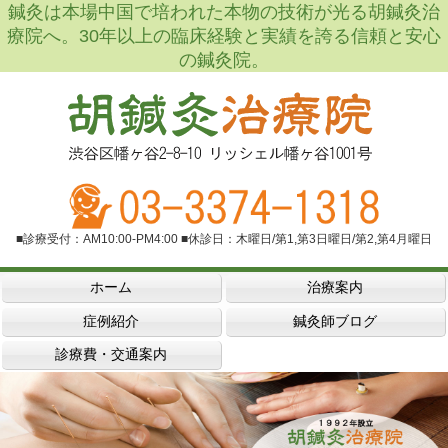
鍼灸は本場中国で培われた本物の技術が光る胡鍼灸治
療院へ。30年以上の臨床経験と実績を誇る信頼と安心
の鍼灸院。
■診療受付：AM10:00-PM4:00 ■休診日：木曜日/第1,第3日曜日/第2,第4月曜日
ホーム
治療案内
症例紹介
鍼灸師ブログ
診療費・交通案内