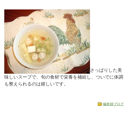
さっぱりした美
味しいスープで、旬の食材で栄養を補給し、ついでに体調
も整えられるのは嬉しいです。
鍼灸師ブログ