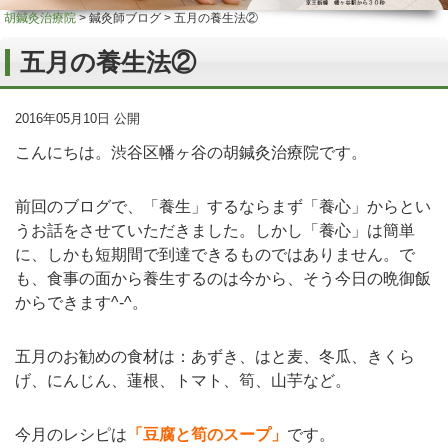
胡鍼灸治療院
>
鍼灸師ブログ
>
五月の養生法②
五月の養生法②
2016年05月10日 公開
こんにちは。渋谷区幡ヶ谷の胡鍼灸治療院です。
前回のブログで、「養生」するならまず「養心」からとい
うお話をさせていただきました。しかし「養心」は簡単
に、しかも短期間で到達できるものではありません。で
も、食事の面から養生するのは今から、そう今日の晩御飯
からできます^-^。
五月のお勧めの食材は：あずき、はと麦、冬瓜、きくら
げ、にんじん、蓮根、トマト、筍、山芋など。
今月のレシピは
「豆腐と筍のスープ」
です。