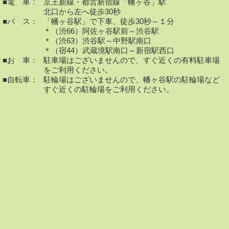
■電 車：
京王新線・都営新宿線「幡ヶ谷」駅
北口から左へ徒歩30秒
■バ ス：
「幡ヶ谷駅」で下車、徒歩30秒～１分
＊（渋66）阿佐ヶ谷駅前～渋谷駅
＊（渋63）渋谷駅～中野駅南口
＊（宿44）武蔵境駅南口～新宿駅西口
■お 車：
駐車場はございませんので、すぐ近くの有料駐車場
をご利用ください。
■自転車：
駐輪場はございませんので、幡ヶ谷駅の駐輪場など
すぐ近くの駐輪場をご利用ください。