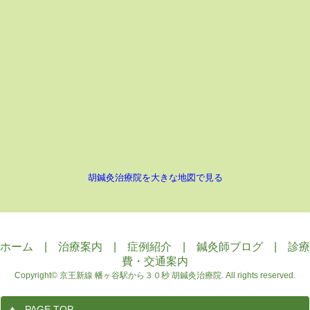
胡鍼灸治療院を大きな地図で見る
ホーム
|
治療案内
|
症例紹介
|
鍼灸師ブログ
|
診療
費・交通案内
Copyright©
京王新線 幡ヶ谷駅から３０秒 胡鍼灸治療院
. All rights reserved.
PAGE TOP