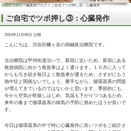
胡鍼灸治療院
>
鍼灸師ブログ
>
ご自宅でツボ押し③：心臓発作
ご自宅でツボ押し③：心臓発作
2024年11月06日 公開
こんにちは。渋谷区幡ヶ谷の胡鍼灸治療院です。
当治療院は甲州街道沿いで、新宿に近いため、新宿にある
救急病院に向かう救急車はよく通ります。１０月に入って
からも引き続き毎日よく救急車が通るため、さすがにもう
熱中症と関係ないでしょう。勝手ながら、循環器系の問題
が増えてきているのではないかと思います。季節的にも、
今から空気が乾燥しはじめ、気温も下がりつつあるため、
来年の春まで循環器系の病気の予防に努めたほうが良いで
す。
今日は循環器系の中で特に心臓発作に良いツボをご紹介さ