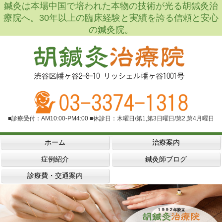
鍼灸は本場中国で培われた本物の技術が光る胡鍼灸治
療院へ。30年以上の臨床経験と実績を誇る信頼と安心
の鍼灸院。
■診療受付：AM10:00-PM4:00 ■休診日：木曜日/第1,第3日曜日/第2,第4月曜日
ホーム
治療案内
症例紹介
鍼灸師ブログ
診療費・交通案内