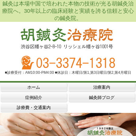
鍼灸は本場中国で培われた本物の技術が光る胡鍼灸治
療院へ。30年以上の臨床経験と実績を誇る信頼と安心
の鍼灸院。
■診療受付：AM10:00-PM4:00 ■休診日：木曜日/第1,第3日曜日/第2,第4月曜日
ホーム
治療案内
症例紹介
鍼灸師ブログ
診療費・交通案内