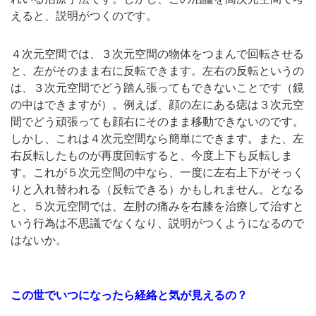
えると、説明がつくのです。
４次元空間では、３次元空間の物体をつまんで回転させる
と、左がそのまま右に反転できます。左右の反転というの
は、３次元空間でどう踏ん張ってもできないことです（鏡
の中はできますが）。例えば、顔の左にある痣は３次元空
間でどう頑張っても顔右にそのまま移動できないのです。
しかし、これは４次元空間なら簡単にできます。また、左
右反転したものが再度回転すると、今度上下も反転しま
す。これが５次元空間の中なら、一度に左右上下がそっく
りと入れ替われる（反転できる）かもしれません。となる
と、５次元空間では、左肘の痛みを右膝を治療して治すと
いう行為は不思議でなくなり、説明がつくようになるので
はないか。
この世でいつになったら経絡と気が見えるの？