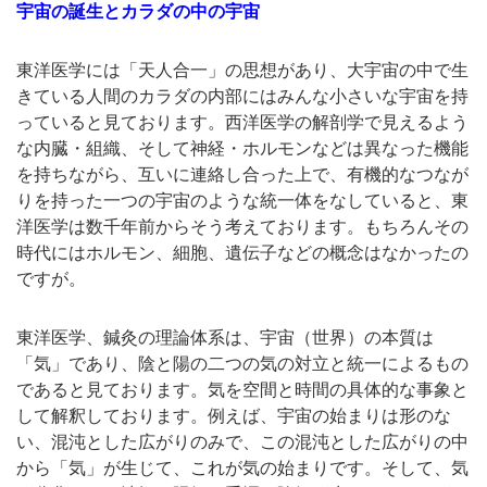
宇宙の誕生とカラダの中の宇宙
東洋医学には「天人合一」の思想があり、大宇宙の中で生
きている人間のカラダの内部にはみんな小さいな宇宙を持
っていると見ております。西洋医学の解剖学で見えるよう
な内臓・組織、そして神経・ホルモンなどは異なった機能
を持ちながら、互いに連絡し合った上で、有機的なつなが
りを持った一つの宇宙のような統一体をなしていると、東
洋医学は数千年前からそう考えております。もちろんその
時代にはホルモン、細胞、遺伝子などの概念はなかったの
ですが。
東洋医学、鍼灸の理論体系は、宇宙（世界）の本質は
「気」であり、陰と陽の二つの気の対立と統一によるもの
であると見ております。気を空間と時間の具体的な事象と
して解釈しております。例えば、宇宙の始まりは形のな
い、混沌とした広がりのみで、この混沌とした広がりの中
から「気」が生じて、これが気の始まりです。そして、気