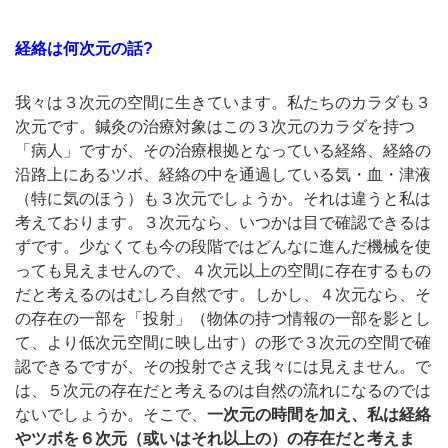
経絡は何次元の話?
我々は３次元の空間に生きています。私たちのカラダも３
次元です。鍼灸の治療対象はこの３次元のカラダを持つ
「病人」ですが、その治療根拠となっている経絡、経絡の
沿路上にあるツボ、経絡の中を通過している気・血・津液
（特に気のほう）も３次元でしょうか。それは違うと私は
考えております。３次元なら、いつかは目で確認できるは
ずです。少なくても今の段階ではどんなに進んだ機械を使
っても見えませんので、４次元以上の空間に存在するもの
だと考えるのはむしろ自然です。しかし、４次元なら、そ
の存在の一部を「投射」（物体の持つ情報の一部を影とし
て、より低次元空間に映し出す）の形で３次元の空間で確
認できるですが、その投射でさえ我々には見えません。で
は、５次元の存在だと考えるのは自然の流れになるのでは
ないでしょうか。そこで、
一次元の時間を加え、私は経絡
やツボを６次元（或いはそれ以上の）の存在だと考えま