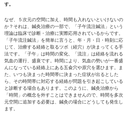
す。
なぜ、５次元の空間に加え、時間も入れないといけないの
か？それは、鍼灸治療の一部で、「子午流注鍼法」という
理論は臨床で診断・治療に実際応用されているからです。
「子午流注鍼法」を簡単に言うと、年・月・日・時刻に応
じて、治療する経絡と取るツボ（経穴）が決まってくる手
法です。「子午」は時間の変化、「流注」は経絡を流れる
気血の運行、盛衰です。時間により、気血の勢いが一番盛
んになっている経絡上にある五兪穴や原穴を選ひます。ま
た、いつも決まった時間帯に決まった症状が出るとした
ら、その時間帯に対応する経絡が問題を引き起こしている
と診断する場合もあります。このように、鍼灸治療から
「時間」の概念を外すことはできませんので、時間を多次
元空間に追加する必要は、鍼灸の場合にどうしても発生し
ます。