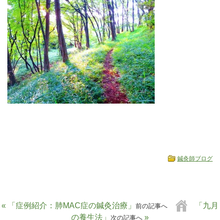
鍼灸師ブログ
« 「症例紹介：肺MAC症の鍼灸治療」
「九月
前の記事へ
の養生法」
»
次の記事へ