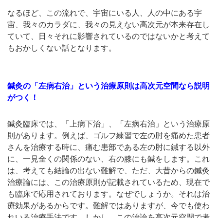
なるほど、この流れで、宇宙にいる人、人の中にある宇
宙、我々のカラダに、我々の見えない高次元が本来存在し
ていて、日々それに影響されているのではないかと考えて
もおかしくない話となります。
鍼灸の「左病右治」という治療原則は高次元空間なら説明
がつく！
鍼灸臨床では、「上病下治」、「左病右治」という治療原
則があります。例えば、ゴルフ練習で左の肘を痛めた患者
さんを治療する時に、痛む患部である左の肘に鍼する以外
に、一見全くの関係のない、右の膝にも鍼をします。これ
は、考えても結論の出ない難解で、ただ、大昔からの鍼灸
治療論には、この治療原則が記載されているため、現在で
も臨床で応用されております。なぜでしょうか。それは治
療効果があるからです。難解ではありますが、今でも使わ
れいる治療手法です。しかし、この治論を高次元空間で考