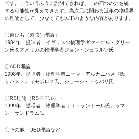
です。こういうふうに説明できれば、この四つの力を統一
する可能性が見えてきます。高次元に関わる近年の物理界
の理論として、少なくても以下のような内容があります。
〇超ひも（超弦）理論：
1984年、提唱者：イギリスの物理学者マイケル・グリー
ン氏＆アメリカの物理学者ジョン・シュワルツ氏
〇ADD理論：
1998年、提唱者：物理学者ニーマ・アルカニハメド氏、
サバス・ディモポロス氏、ジョージ・ドゥバリ氏
〇RS理論（RSモデル）：
1999年、提唱者：物理学者リサ・ランドール氏、ラマ
ン・サンドラム氏
〇その他：UED理論など