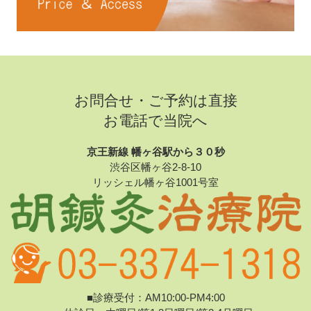
お問合せ・ご予約は直接
お電話で当院へ
京王新線 幡ヶ谷駅から３０秒
渋谷区幡ヶ谷2-8-10
リッシェル幡ヶ谷1001号室
■診療受付：AM10:00-PM4:00