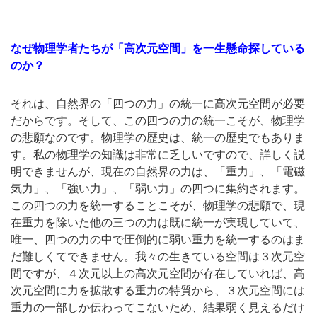
なぜ物理学者たちが「高次元空間」を一生懸命探している
のか？
それは、自然界の「四つの力」の統一に高次元空間が必要
だからです。そして、この四つの力の統一こそが、物理学
の悲願なのです。物理学の歴史は、統一の歴史でもありま
す。私の物理学の知識は非常に乏しいですので、詳しく説
明できませんが、現在の自然界の力は、「重力」、「電磁
気力」、「強い力」、「弱い力」の四つに集約されます。
この四つの力を統一することこそが、物理学の悲願で、現
在重力を除いた他の三つの力は既に統一が実現していて、
唯一、四つの力の中で圧倒的に弱い重力を統一するのはま
だ難しくてできません。我々の生きている空間は３次元空
間ですが、４次元以上の高次元空間が存在していれば、高
次元空間に力を拡散する重力の特質から、３次元空間には
重力の一部しか伝わってこないため、結果弱く見えるだけ