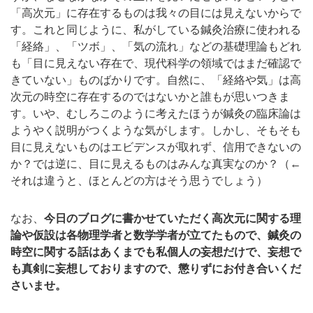
「高次元」に存在するものは我々の目には見えないからで
す。これと同じように、私がしている鍼灸治療に使われる
「経絡」、「ツボ」、「気の流れ」などの基礎理論もどれ
も「目に見えない存在で、現代科学の領域ではまだ確認で
きていない」ものばかりです。自然に、「経絡や気」は高
次元の時空に存在するのではないかと誰もが思いつきま
す。いや、むしろこのように考えたほうが鍼灸の臨床論は
ようやく説明がつくような気がします。しかし、そもそも
目に見えないものはエビデンスが取れず、信用できないの
か？では逆に、目に見えるものはみんな真実なのか？（←
それは違うと、ほとんどの方はそう思うでしょう）
なお、
今日のブログに書かせていただく高次元に関する理
論や仮設は各物理学者と数学学者が立てたもので、鍼灸の
時空に関する話はあくまでも私個人の妄想だけで、妄想で
も真剣に妄想しておりますので、懲りずにお付き合いくだ
さいませ。