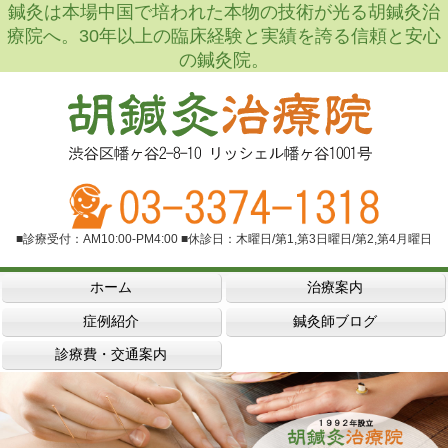
鍼灸は本場中国で培われた本物の技術が光る胡鍼灸治
療院へ。30年以上の臨床経験と実績を誇る信頼と安心
の鍼灸院。
■診療受付：AM10:00-PM4:00 ■休診日：木曜日/第1,第3日曜日/第2,第4月曜日
ホーム
治療案内
症例紹介
鍼灸師ブログ
診療費・交通案内