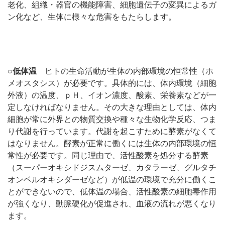
老化、組織・器官の機能障害、細胞遺伝子の変異によるガ
ン化など、生体に様々な危害をもたらします。
○低体温
ヒトの生命活動が生体の内部環境の恒常性（ホ
メオスタシス）が必要です。具体的には、体内環境（細胞
外液）の温度、ｐＨ、イオン濃度、酸素、栄養素などが一
定しなければなりません。その大きな理由としては、体内
細胞が常に外界との物質交換や種々な生物化学反応、つま
り代謝を行っています。代謝を起こすために酵素がなくて
はなりません。酵素が正常に働くには生体の内部環境の恒
常性が必要です。同じ理由で、活性酸素を処分する酵素
（スーパーオキシドジスムターゼ、カタラーゼ、グルタチ
オンベルオキシダーゼなど）が低温の環境で充分に働くこ
とができないので、低体温の場合、活性酸素の細胞毒作用
が強くなり、動脈硬化が促進され、血液の流れが悪くなり
ます。