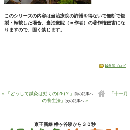
このシリーズの内容は当治療院の許諾を得ないで無断で複
製・転載した場合、当治療院（＝作者）の著作権侵害にな
りますので、固く禁じます。
鍼灸師ブログ
« 「どうして鍼灸は効くの(28)？」
「十一月
前の記事へ
の養生法」
»
次の記事へ
京王新線 幡ヶ谷駅から３０秒