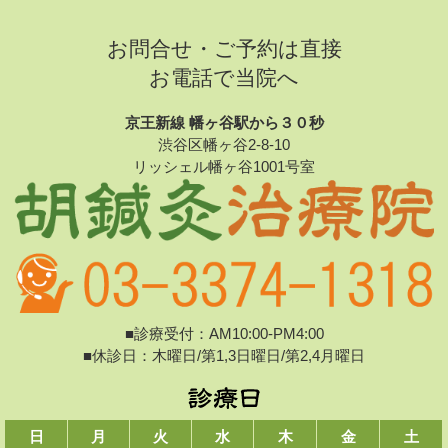
お問合せ・ご予約は直接
お電話で当院へ
京王新線 幡ヶ谷駅から３０秒
渋谷区幡ヶ谷2-8-10
リッシェル幡ヶ谷1001号室
■診療受付：AM10:00-PM4:00
■休診日：木曜日/第1,3日曜日/第2,4月曜日
日
月
火
水
木
金
土