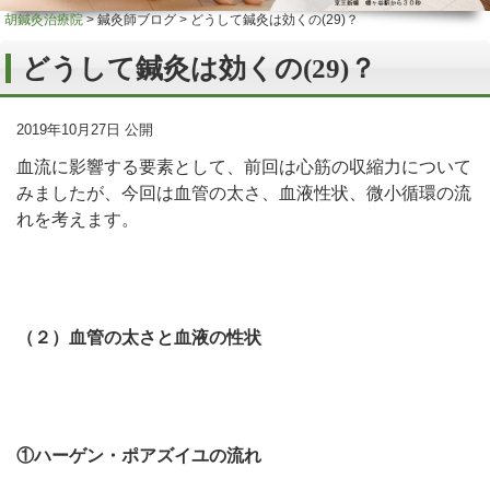
胡鍼灸治療院
>
鍼灸師ブログ
>
どうして鍼灸は効くの(29)？
どうして鍼灸は効くの(29)？
2019年10月27日 公開
血流に影響する要素として、前回は心筋の収縮力について
みましたが、今回は血管の太さ、血液性状、微小循環の流
れを考えます。
（２）血管の太さと血液の性状
①ハーゲン・ポアズイユの流れ