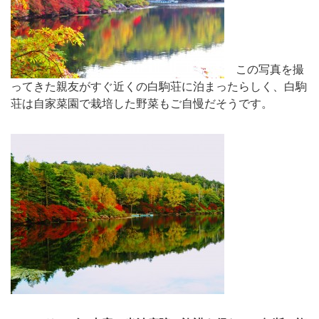
この写真を撮
ってきた親友がすぐ近くの白駒荘に泊まったらしく、白駒
荘は自家菜園で栽培した野菜もご自慢だそうです。