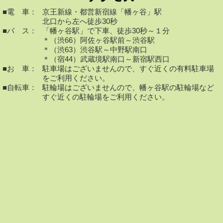
■電 車：
京王新線・都営新宿線「幡ヶ谷」駅
北口から左へ徒歩30秒
■バ ス：
「幡ヶ谷駅」で下車、徒歩30秒～１分
＊（渋66）阿佐ヶ谷駅前～渋谷駅
＊（渋63）渋谷駅～中野駅南口
＊（宿44）武蔵境駅南口～新宿駅西口
■お 車：
駐車場はございませんので、すぐ近くの有料駐車場
をご利用ください。
■自転車：
駐輪場はございませんので、幡ヶ谷駅の駐輪場など
すぐ近くの駐輪場をご利用ください。