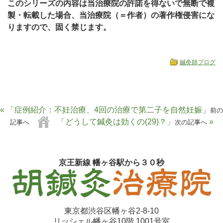
このシリーズの内容は当治療院の許諾を得ないで無断で複
製・転載した場合、当治療院（＝作者）の著作権侵害にな
りますので、固く禁じます。
鍼灸師ブログ
« 「症例紹介：不妊治療、4回の治療で第二子を自然妊娠」
前の
「どうして鍼灸は効くの(29)？」
»
記事へ
次の記事へ
京王新線 幡ヶ谷駅から３０秒
東京都渋谷区幡ヶ谷2-8-10
リッシェル幡ヶ谷10階 1001号室