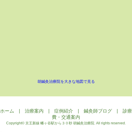
胡鍼灸治療院を大きな地図で見る
ホーム
|
治療案内
|
症例紹介
|
鍼灸師ブログ
|
診療
費・交通案内
Copyright©
京王新線 幡ヶ谷駅から３０秒 胡鍼灸治療院
. All rights reserved.