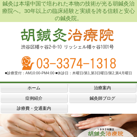
鍼灸は本場中国で培われた本物の技術が光る胡鍼灸治
療院へ。30年以上の臨床経験と実績を誇る信頼と安心
の鍼灸院。
■診療受付：AM10:00-PM4:00 ■休診日：木曜日/第1,第3日曜日/第2,第4月曜日
ホーム
治療案内
症例紹介
鍼灸師ブログ
診療費・交通案内