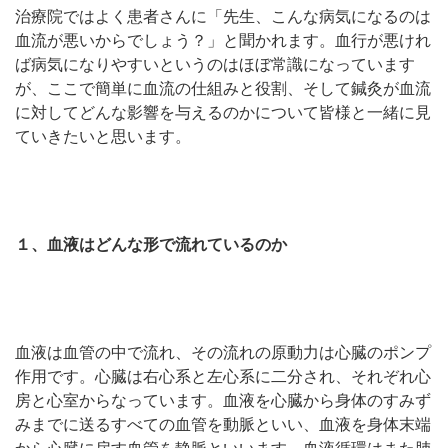
治療院ではよく患者さんに「先生、こんな病気になるのは
血流が悪いからでしょう？」と聞かれます。血行が悪けれ
ば病気になりやすいというのはほぼ常識になっています
が、ここで簡単に血流の仕組みと役割、そして鍼灸が血流
に対してどんな影響を与えるのかについて皆様と一緒に見
ていきたいと思います。
１、血液はどんな形で流れているのか
血液は血管の中で流れ、その流れの原動力は心臓のポンプ
作用です。心臓は右心系と左心系に二分され、それぞれ心
房と心室からなっています。血液を心臓から身体のすみず
みまでに送るすべての血管を動脈といい、血液を身体末端