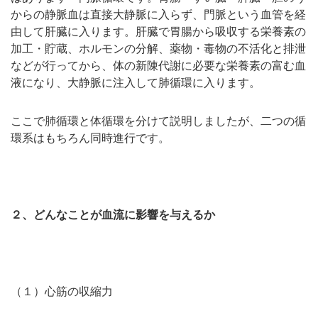
からの静脈血は直接大静脈に入らず、門脈という血管を経
由して肝臓に入ります。肝臓で胃腸から吸収する栄養素の
加工・貯蔵、ホルモンの分解、薬物・毒物の不活化と排泄
などが行ってから、体の新陳代謝に必要な栄養素の富む血
液になり、大静脈に注入して肺循環に入ります。
ここで肺循環と体循環を分けて説明しましたが、二つの循
環系はもちろん同時進行です。
２、どんなことが血流に影響を与えるか
（１）心筋の収縮力