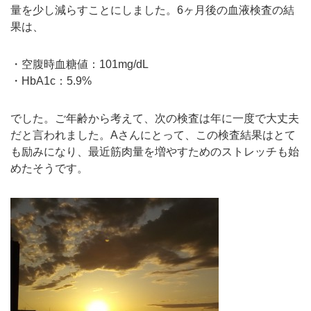
量を少し減らすことにしました。6ヶ月後の血液検査の結
果は、
・空腹時血糖値：101mg/dL
・HbA1c：5.9%
でした。ご年齢から考えて、次の検査は年に一度で大丈夫
だと言われました。Aさんにとって、この検査結果はとて
も励みになり、最近筋肉量を増やすためのストレッチも始
めたそうです。