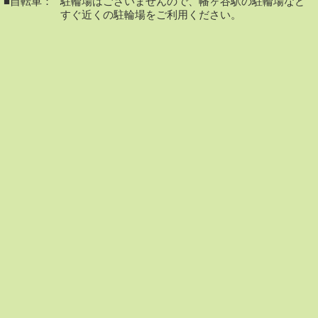
■自転車：
駐輪場はございませんので、幡ヶ谷駅の駐輪場など
すぐ近くの駐輪場をご利用ください。