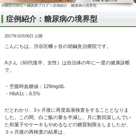
胡鍼灸治療院
>
鍼灸師ブログ
>
症例紹介：糖尿病の境界型
症例紹介：糖尿病の境界型
2017年10月06日 公開
こんにちは。渋谷区幡ヶ谷の胡鍼灸治療院です。
Aさん（60代後半、女性）は自治体の年に一度の健康診断
で、
・空腹時血糖値：129mg/dL
・HbA1c：6.5%
だとわかり、3ヶ月後に再度血液検査をすることとなりま
した。この間、白ご飯の量を半減し、月に数回楽しんでい
た和菓子やケーキもやめるなどの糖質制限をしましたが、
３ヶ月後の再検査の結果は、