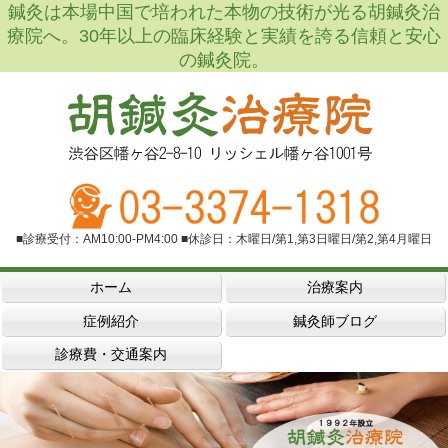
鍼灸は本場中国で培われた本物の技術が光る胡鍼灸治
療院へ。30年以上の臨床経験と実績を誇る信頼と安心
の鍼灸院。
■診療受付：AM10:00-PM4:00 ■休診日：木曜日/第1,第3日曜日/第2,第4月曜日
ホーム
治療案内
症例紹介
鍼灸師ブログ
診療費・交通案内