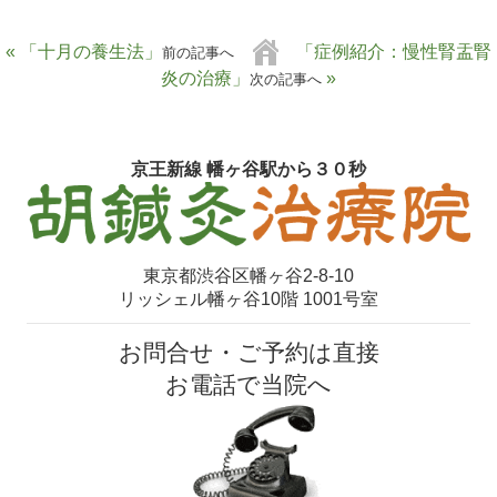
« 「十月の養生法」
「症例紹介：慢性腎盂腎
前の記事へ
炎の治療」
»
次の記事へ
京王新線 幡ヶ谷駅から３０秒
東京都渋谷区幡ヶ谷2-8-10
リッシェル幡ヶ谷10階 1001号室
お問合せ・ご予約は直接
お電話で当院へ