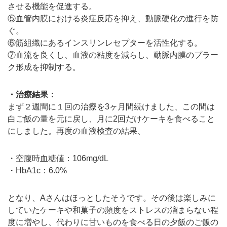
させる機能を促進する。
⑤血管内膜における炎症反応を抑え、動脈硬化の進行を防
ぐ。
⑥筋組織にあるインスリンレセプターを活性化する。
⑦血流を良くし、血液の粘度を減らし、動脈内膜のプラー
ク形成を抑制する。
・治療結果：
まず２週間に１回の治療を3ヶ月間続けました、この間は
白ご飯の量を元に戻し、月に2回だけケーキを食べること
にしました。再度の血液検査の結果、
・空腹時血糖値：106mg/dL
・HbA1c：6.0%
となり、Aさんはほっとしたそうです。その後は楽しみに
していたケーキや和菓子の頻度をストレスの溜まらない程
度に増やし、代わりに甘いものを食べる日の夕飯のご飯の