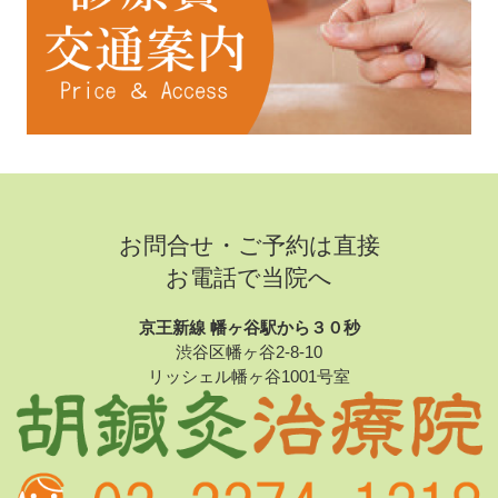
お問合せ・ご予約は直接
お電話で当院へ
京王新線 幡ヶ谷駅から３０秒
渋谷区幡ヶ谷2-8-10
リッシェル幡ヶ谷1001号室