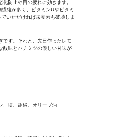
老化防止や目の疲れに効きます。
物繊維が多く、ビタミンUやビタミ
生でいただければ栄養素も破壊しま
ぎです。それと、先日作ったレモ
な酸味とハチミツの優しい甘味が
ン、塩、胡椒、オリーブ油