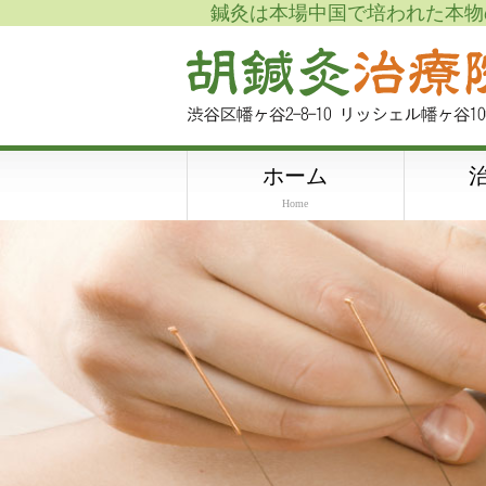
鍼灸は本場中国で培われた本物
ホーム
Home