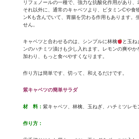
リフェノールの一種で、強力な抗酸化作用があり、
それ以外に、通常のキャベツより、ビタミンCや食
ンKも含んでいて、胃腸を労わる作用もあります。
せん。
キャベツと合わせるのは、シンプルに林檎
と玉ね
ンのハチミツ漬けも少し入れます。レモンの爽やか
加わり、もっと食べやすくなります。
作り方は簡単です、切って、和えるだけです。
紫キャベツの簡単サラダ
材 料：
紫キャベツ、林檎、玉ねぎ、ハチミツレモ
作り方：