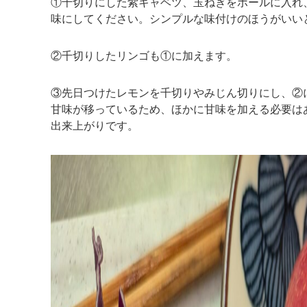
①千切りにした紫キャベツ、玉ねぎをボールに入れ
味にしてください。シンプルな味付けのほうがいい
②千切りしたリンゴも①に加えます。
③先日つけたレモンを千切りやみじん切りにし、②
甘味が移っているため、ほかに甘味を加える必要は
出来上がりです。