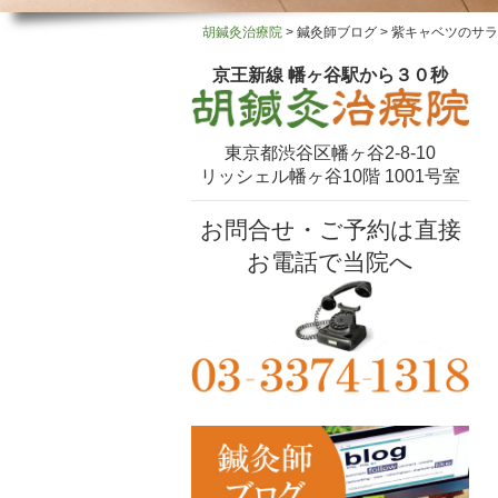
胡鍼灸治療院
>
鍼灸師ブログ
>
紫キャベツのサラ
京王新線 幡ヶ谷駅から３０秒
東京都渋谷区幡ヶ谷2-8-10
リッシェル幡ヶ谷10階 1001号室
お問合せ・ご予約は直接
お電話で当院へ