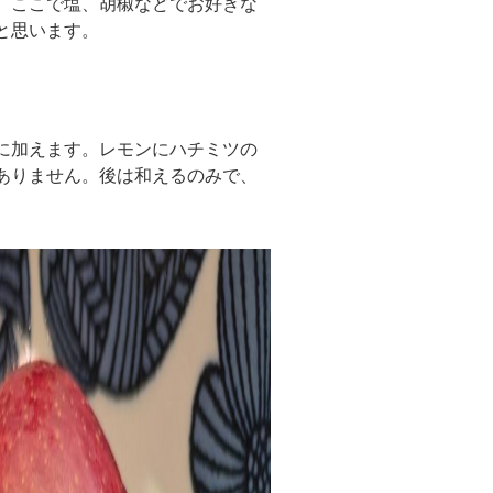
、ここで塩、胡椒などでお好きな
と思います。
に加えます。レモンにハチミツの
ありません。後は和えるのみで、