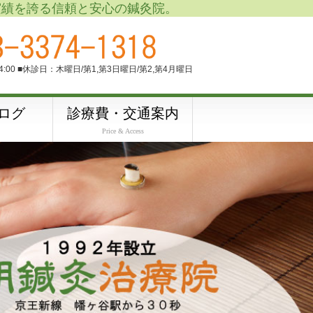
実績を誇る信頼と安心の鍼灸院。
M4:00 ■休診日：木曜日/第1,第3日曜日/第2,第4月曜日
ログ
診療費・交通案内
Price & Access