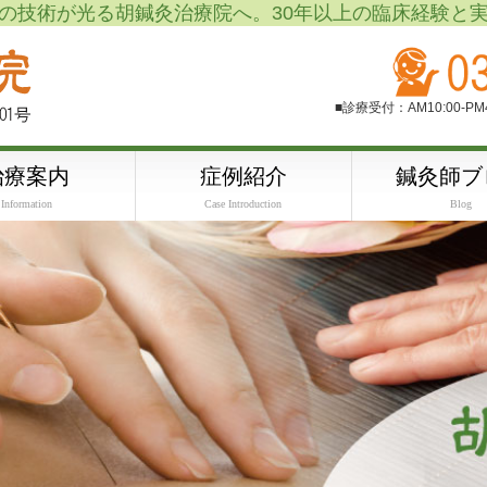
の技術が光る胡鍼灸治療院へ。30年以上の臨床経験と
■診療受付：AM10:00-P
治療案内
症例紹介
鍼灸師ブ
Information
Case Introduction
Blog