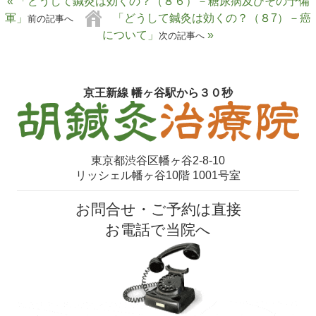
« 「どうして鍼灸は効くの？（８６）－糖尿病及びその予備
軍」
「どうして鍼灸は効くの？（８7）－癌
前の記事へ
について」
»
次の記事へ
京王新線 幡ヶ谷駅から３０秒
東京都渋谷区幡ヶ谷2-8-10
リッシェル幡ヶ谷10階 1001号室
お問合せ・ご予約は直接
お電話で当院へ