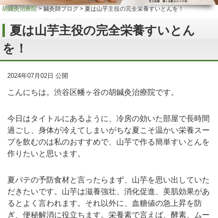
胡鍼灸治療院
>
鍼灸師ブログ
>
夏は山芋主役の完全栄養すいとんを！
夏は山芋主役の完全栄養すいとん
を！
2024年07月02日 公開
こんにちは。渋谷区幡ヶ谷の胡鍼灸治療院です。
今日はタイトルにあるように、冷房の効いた部屋で長時間
過ごし、身体が冷えてしまいがちな夏こそ温かい栄養スー
プを飲むのは私のおすすめで、山芋で作る簡単すいとんを
作りたいと思います。
夏バテの予防食材と言ったらまず、山芋を思い出していた
だきたいです。山芋は滋養強壮、消化促進、美肌効果があ
るとよく言われます。それ以外に、血糖値の急上昇を防
ぎ、便秘解消に役立ちます。栄養素で言えば、酵素、ムー