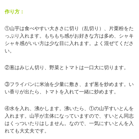
作り方：
①山芋は食べやすい大きさに切り（乱切り）、片栗粉をた
っぷり入れます。もちもち感がお好きな方は多め、シャキ
シャキ感がいい方は少な目に入れます。よく混ぜてくださ
い。
②葱はみじん切り、野菜とトマトは一口大に切ります。
③フライパンに米油を少量に敷き、まず葱を炒めます。い
い香りが出たら、トマトを入れて一緒に炒めます。
④水を入れ、沸かします。沸いたら、①の山芋すいとんを
入れます。山芋が主体になっていますので、すいとん同志
はくっついたりはしません。なので、一気にすいとんを入
れても大丈夫です。