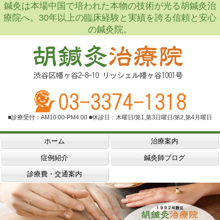
鍼灸は本場中国で培われた本物の技術が光る胡鍼灸治
療院へ。30年以上の臨床経験と実績を誇る信頼と安心
の鍼灸院。
■診療受付：AM10:00-PM4:00 ■休診日：木曜日/第1,第3日曜日/第2,第4月曜日
ホーム
治療案内
症例紹介
鍼灸師ブログ
診療費・交通案内