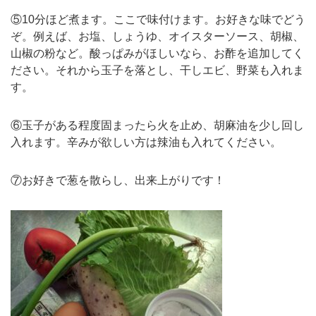
⑤10分ほど煮ます。ここで味付けます。お好きな味でどう
ぞ。例えば、お塩、しょうゆ、オイスターソース、胡椒、
山椒の粉など。酸っぱみがほしいなら、お酢を追加してく
ださい。それから玉子を落とし、干しエビ、野菜も入れま
す。
⑥玉子がある程度固まったら火を止め、胡麻油を少し回し
入れます。辛みが欲しい方は辣油も入れてください。
⑦お好きで葱を散らし、出来上がりです！