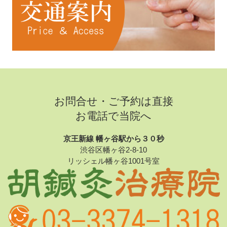
お問合せ・ご予約は直接
お電話で当院へ
京王新線 幡ヶ谷駅から３０秒
渋谷区幡ヶ谷2-8-10
リッシェル幡ヶ谷1001号室