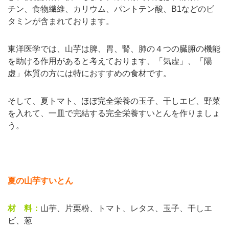
チン、食物繊維、カリウム、パントテン酸、B1などのビ
タミンが含まれております。
東洋医学では、山芋は脾、胃、腎、肺の４つの臓腑の機能
を助ける作用があると考えております、「気虚」、「陽
虚」体質の方には特におすすめの食材です。
そして、夏トマト、ほぼ完全栄養の玉子、干しエビ、野菜
を入れて、一皿で完結する完全栄養すいとんを作りましょ
う。
夏の山芋すいとん
材 料：
山芋、片栗粉、トマト、レタス、玉子、干しエ
ビ、葱