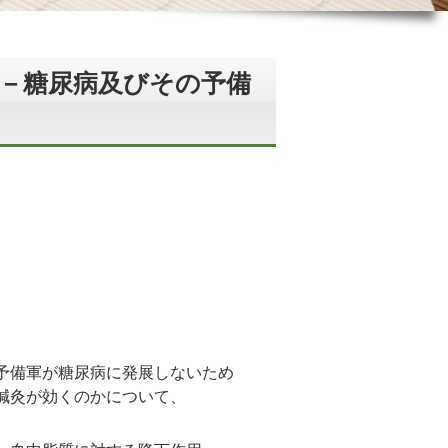
－糖尿病及びその予備
予備軍が糖尿病に発展しないため
鍼灸が効くのかについて、