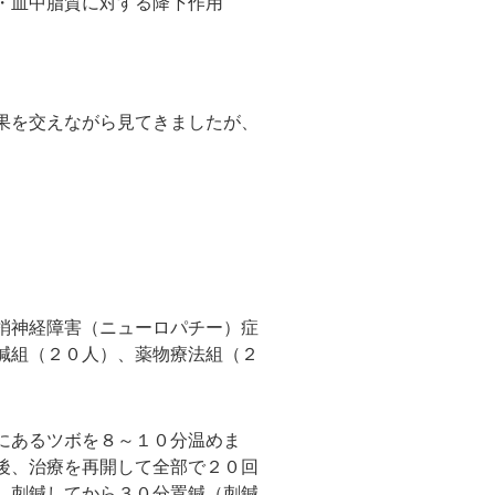
・血中脂質に対する降下作用
果を交えながら見てきましたが、
梢神経障害（ニューロパチー）症
鍼組（２０人）、薬物療法組（２
。
にあるツボを８～１０分温めま
後、治療を再開して全部で２０回
、刺鍼してから３０分置鍼（刺鍼