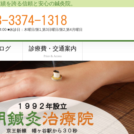
実績を誇る信頼と安心の鍼灸院。
M4:00 ■休診日：木曜日/第1,第3日曜日/第2,第4月曜日
ログ
診療費・交通案内
Price & Access