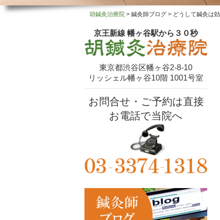
胡鍼灸治療院
>
鍼灸師ブログ
>
どうして鍼灸は効
京王新線 幡ヶ谷駅から３０秒
東京都渋谷区幡ヶ谷2-8-10
リッシェル幡ヶ谷10階 1001号室
お問合せ・ご予約は直接
お電話で当院へ