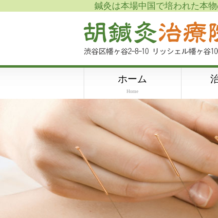
鍼灸は本場中国で培われた本物
ホーム
Home