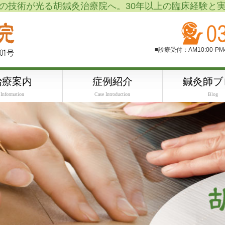
の技術が光る胡鍼灸治療院へ。30年以上の臨床経験と
■診療受付：AM10:00-P
治療案内
症例紹介
鍼灸師ブ
Information
Case Introduction
Blog