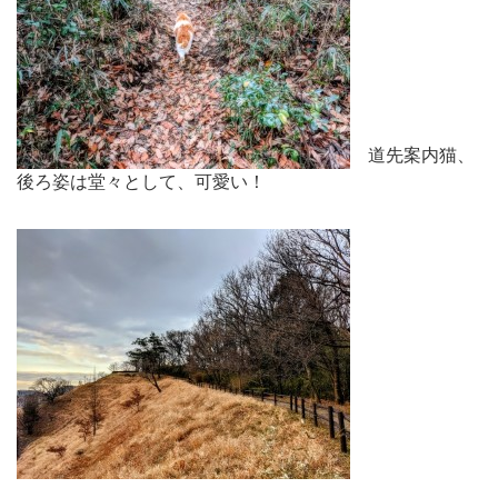
道先案内猫、
後ろ姿は堂々として、可愛い！