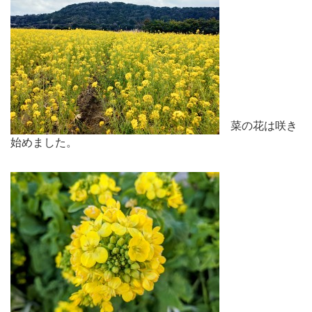
菜の花は咲き
始めました。