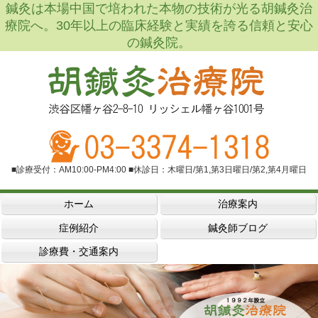
鍼灸は本場中国で培われた本物の技術が光る胡鍼灸治
療院へ。30年以上の臨床経験と実績を誇る信頼と安心
の鍼灸院。
■診療受付：AM10:00-PM4:00 ■休診日：木曜日/第1,第3日曜日/第2,第4月曜日
ホーム
治療案内
症例紹介
鍼灸師ブログ
診療費・交通案内