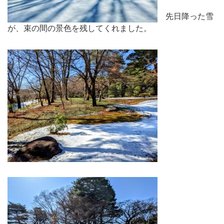
先日降った雪
が、束の間の景色を残してくれました。