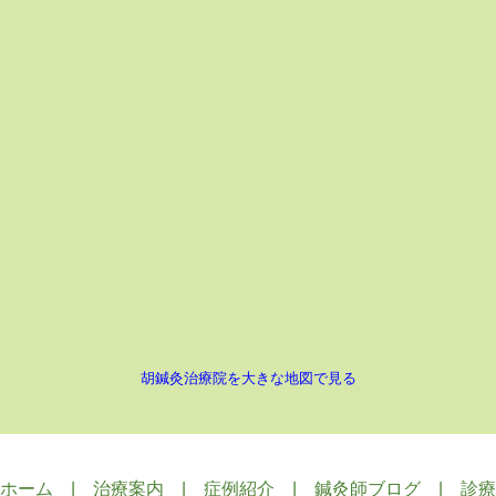
胡鍼灸治療院を大きな地図で見る
ホーム
|
治療案内
|
症例紹介
|
鍼灸師ブログ
|
診療