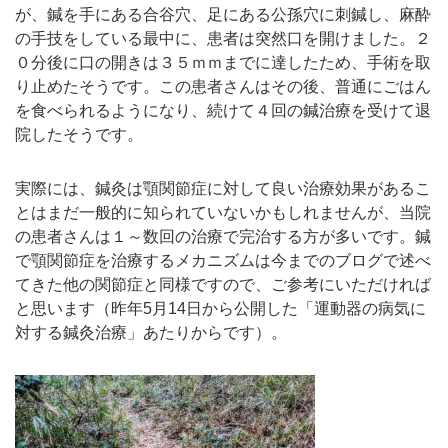
が、鍼を手にある合谷穴、足にある公孫穴に刺鍼し、麻酔
の手技をしている最中に、患者は突然口を開けました。２
０分後に口の開きは３５ｍｍまでに達したため、手術を取
り止めたそうです。この患者さんはその後、普通にごはん
を食べられるようになり、続けて４回の鍼治療を受けて退
院したそうです。
実際には、鍼灸は顎関節症に対して良い治療効果があるこ
とはまだ一般的に知られていないかもしれませんが、当院
の患者さんは１～数回の治療で完治する方が多いです。鍼
で顎関節症を治療するメカニズムは今までのブログで述べ
てきた他の関節症と同様ですので、ご参考にいただければ
と思います（昨年5月14日から公開した「運動器の病気に
対する鍼灸治療」あたりからです）。