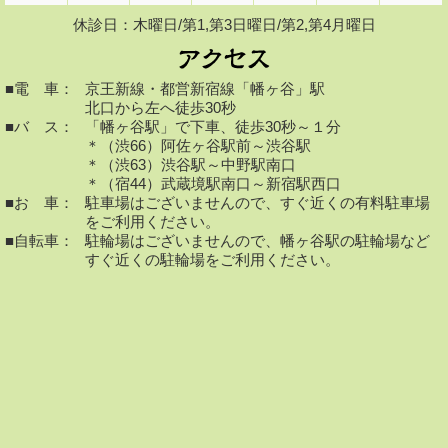
休診日：木曜日/第1,第3日曜日/第2,第4月曜日
■電 車：
京王新線・都営新宿線「幡ヶ谷」駅
北口から左へ徒歩30秒
■バ ス：
「幡ヶ谷駅」で下車、徒歩30秒～１分
＊（渋66）阿佐ヶ谷駅前～渋谷駅
＊（渋63）渋谷駅～中野駅南口
＊（宿44）武蔵境駅南口～新宿駅西口
■お 車：
駐車場はございませんので、すぐ近くの有料駐車場
をご利用ください。
■自転車：
駐輪場はございませんので、幡ヶ谷駅の駐輪場など
すぐ近くの駐輪場をご利用ください。