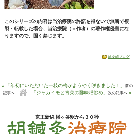
このシリーズの内容は当治療院の許諾を得ないで無断で複
製・転載した場合、当治療院（＝作者）の著作権侵害にな
りますので、固く禁じます。
鍼灸師ブログ
« 「年初にいただいた一枝の梅がようやく咲きました！」
前の
「ジャガイモと青菜の酢味噌炒め」
»
記事へ
次の記事へ
京王新線 幡ヶ谷駅から３０秒