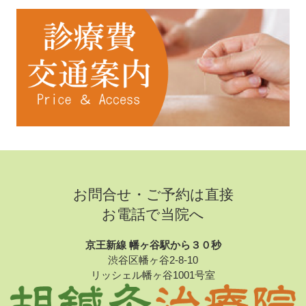
お問合せ・ご予約は直接
お電話で当院へ
京王新線 幡ヶ谷駅から３０秒
渋谷区幡ヶ谷2-8-10
リッシェル幡ヶ谷1001号室