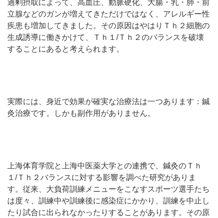
過剰摂取によって、高血圧、動脈硬化、大腸・乳・肺・前
立腺などのガンが増えてきただけではなく、アレルギー性
疾患も増加してきました。その原因はやはりＴｈ２細胞の
生成誘導に働きかけて、Ｔｈ１/Ｔｈ２のバランスを破壊
することにあると考えられます。
実際には、身近で効果が確実な治療法は一つあります：鍼
灸治療です。しかも副作用がありません。
上海体育学院と上海中医薬大学との連携で、鍼灸のＴｈ
１/Ｔｈ２バランスに対する影響を調べた研究がありま
す。従来、大負荷訓練メニューをこなすスポーツ選手たち
は度々、訓練中や訓練後に感染症にかかり、訓練を中止し
たり試合に出られなかったりすることがあります。その原