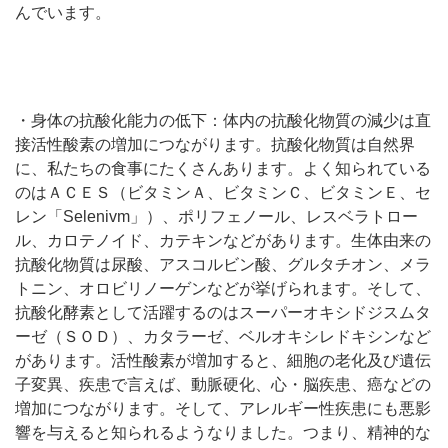
んでいます。
・身体の抗酸化能力の低下：体内の抗酸化物質の減少は直
接活性酸素の増加につながります。抗酸化物質は自然界
に、私たちの食事にたくさんあります。よく知られている
のはＡＣＥＳ（ビタミンＡ、ビタミンＣ、ビタミンＥ、セ
レン「Selenivm」）、ポリフェノール、レスベラトロー
ル、カロテノイド、カテキンなどがあります。生体由来の
抗酸化物質は尿酸、アスコルビン酸、グルタチオン、メラ
トニン、オロビリノーゲンなどが挙げられます。そして、
抗酸化酵素として活躍するのはスーパーオキシドジスムタ
ーゼ（ＳＯＤ）、カタラーゼ、ベルオキシレドキシンなど
があります。活性酸素が増加すると、細胞の老化及び遺伝
子変異、疾患で言えば、動脈硬化、心・脳疾患、癌などの
増加につながります。そして、アレルギー性疾患にも悪影
響を与えると知られるようなりました。つまり、精神的な