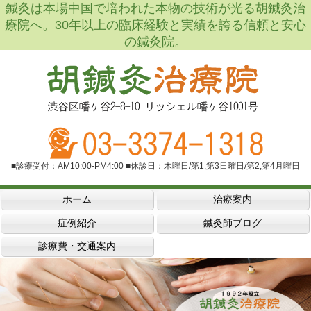
鍼灸は本場中国で培われた本物の技術が光る胡鍼灸治
療院へ。30年以上の臨床経験と実績を誇る信頼と安心
の鍼灸院。
■診療受付：AM10:00-PM4:00 ■休診日：木曜日/第1,第3日曜日/第2,第4月曜日
ホーム
治療案内
症例紹介
鍼灸師ブログ
診療費・交通案内