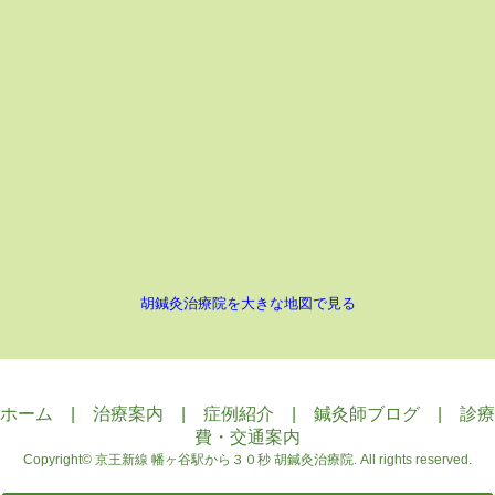
胡鍼灸治療院を大きな地図で見る
ホーム
|
治療案内
|
症例紹介
|
鍼灸師ブログ
|
診療
費・交通案内
Copyright©
京王新線 幡ヶ谷駅から３０秒 胡鍼灸治療院
. All rights reserved.