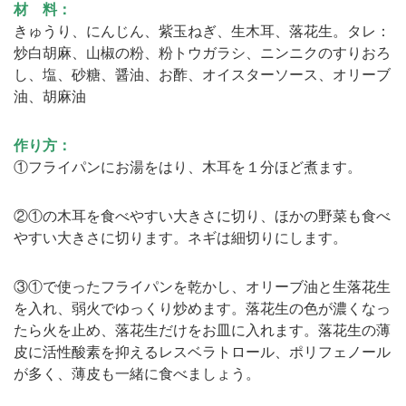
材 料：
きゅうり、にんじん、紫玉ねぎ、生木耳、落花生。タレ：
炒白胡麻、山椒の粉、粉トウガラシ、ニンニクのすりおろ
し、塩、砂糖、醤油、お酢、オイスターソース、オリーブ
油、胡麻油
作り方：
①フライパンにお湯をはり、木耳を１分ほど煮ます。
②①の木耳を食べやすい大きさに切り、ほかの野菜も食べ
やすい大きさに切ります。ネギは細切りにします。
③①で使ったフライパンを乾かし、オリーブ油と生落花生
を入れ、弱火でゆっくり炒めます。落花生の色が濃くなっ
たら火を止め、落花生だけをお皿に入れます。落花生の薄
皮に活性酸素を抑えるレスベラトロール、ポリフェノール
が多く、薄皮も一緒に食べましょう。