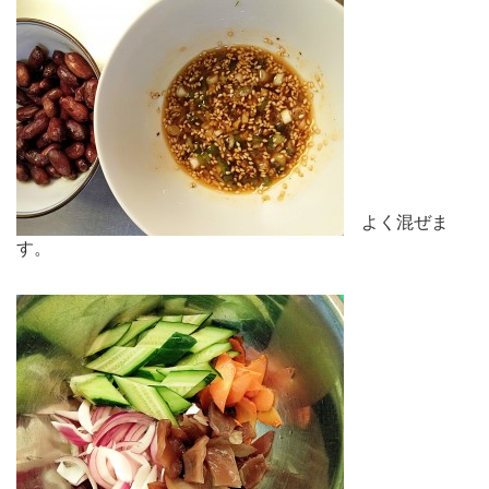
よく混ぜま
す。