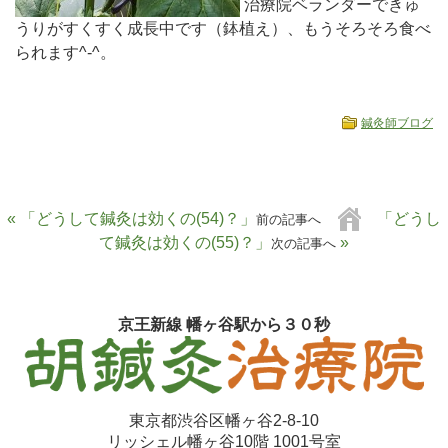
治療院ベランダーできゅ
うりがすくすく成長中です（鉢植え）、もうそろそろ食べ
られます^-^。
鍼灸師ブログ
« 「どうして鍼灸は効くの(54)？」
「どうし
前の記事へ
て鍼灸は効くの(55)？」
»
次の記事へ
京王新線 幡ヶ谷駅から３０秒
東京都渋谷区幡ヶ谷2-8-10
リッシェル幡ヶ谷10階 1001号室