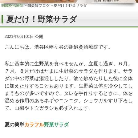
胡鍼灸治療院
>
鍼灸師ブログ
>
夏だけ！野菜サラダ
夏だけ！野菜サラダ
2021年06月01日 公開
こんにちは。渋谷区幡ヶ谷の胡鍼灸治療院です。
私は基本的に生野菜を食べませんが、立夏も過ぎ、６月、
７月、８月だけはたまに生野菜のサラダを作ります。サラ
ダの中の野菜は湯通ししたり、油で炒めたりした後に全体
に加えたりすることもあります。生野菜は体を冷やしてし
まうものが多いですので、タレを手作りするときに、体を
温める作用のあるネギやニンニク、ショウガをすり下ろし
て、山椒やトウガラシも必ず入れます。
夏の簡単
カラフル
野菜サラダ