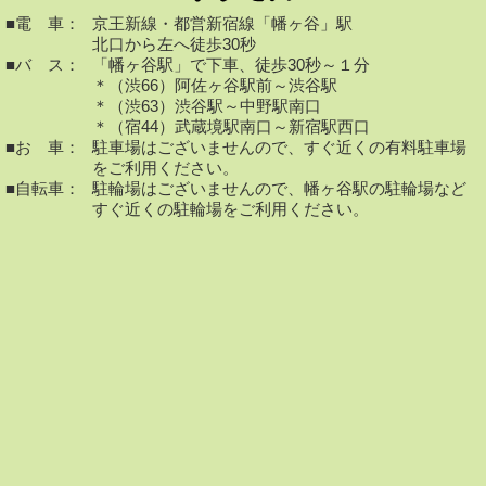
■電 車：
京王新線・都営新宿線「幡ヶ谷」駅
北口から左へ徒歩30秒
■バ ス：
「幡ヶ谷駅」で下車、徒歩30秒～１分
＊（渋66）阿佐ヶ谷駅前～渋谷駅
＊（渋63）渋谷駅～中野駅南口
＊（宿44）武蔵境駅南口～新宿駅西口
■お 車：
駐車場はございませんので、すぐ近くの有料駐車場
をご利用ください。
■自転車：
駐輪場はございませんので、幡ヶ谷駅の駐輪場など
すぐ近くの駐輪場をご利用ください。