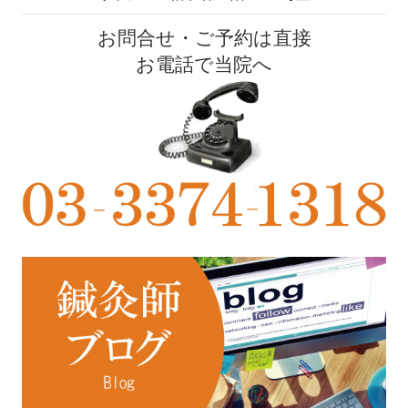
お問合せ・ご予約は直接
お電話で当院へ