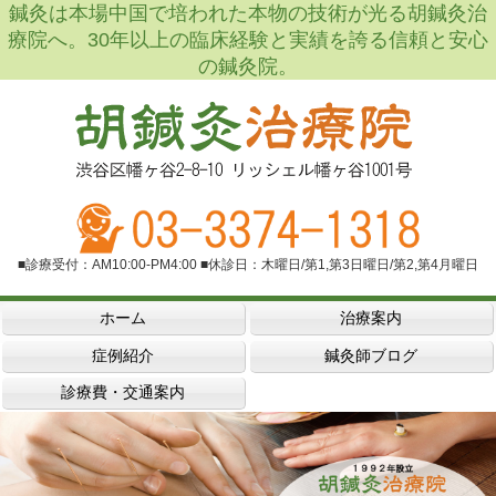
鍼灸は本場中国で培われた本物の技術が光る胡鍼灸治
療院へ。30年以上の臨床経験と実績を誇る信頼と安心
の鍼灸院。
■診療受付：AM10:00-PM4:00 ■休診日：木曜日/第1,第3日曜日/第2,第4月曜日
ホーム
治療案内
症例紹介
鍼灸師ブログ
診療費・交通案内