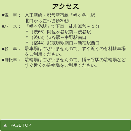
■電 車：
京王新線・都営新宿線「幡ヶ谷」駅
北口から左へ徒歩30秒
■バ ス：
「幡ヶ谷駅」で下車、徒歩30秒～１分
＊（渋66）阿佐ヶ谷駅前～渋谷駅
＊（渋63）渋谷駅～中野駅南口
＊（宿44）武蔵境駅南口～新宿駅西口
■お 車：
駐車場はございませんので、すぐ近くの有料駐車場
をご利用ください。
■自転車：
駐輪場はございませんので、幡ヶ谷駅の駐輪場など
すぐ近くの駐輪場をご利用ください。
PAGE TOP