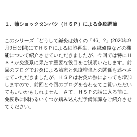
１、熱ショックタンパク（ＨＳＰ）による免疫調節
このシリーズ「どうして鍼灸は効くの「46」?」(2020年9
月9日公開)にてＨＳＰによる細胞再生、組織修復などの機
能について紹介させていただきましたが、今回では特にＨ
ＳＰが免疫系に果たす重要な役目をご説明いたします。前
回のブログでお灸による治療と免疫増強との関係を述べさ
せていただきましたが、ＨＳＰはお灸の熱によっても増加
しますので、前回と今回のブログを合わせてご覧いただい
てもいいかもしれません。さて、ＨＳＰの話に入る前に、
免疫系に関わるいくつか踏み込んだ予備知識をご紹介させ
てください。