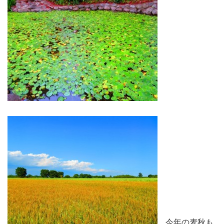
今年の麦秋も