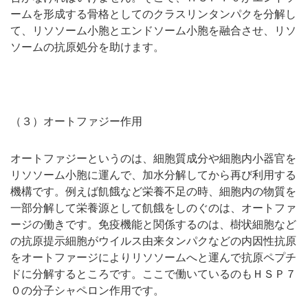
ームを形成する骨格としてのクラスリンタンパクを分解し
て、リソソーム小胞とエンドソーム小胞を融合させ、リソ
ソームの抗原処分を助けます。
（３）オートファジー作用
オートファジーというのは、細胞質成分や細胞内小器官を
リソソーム小胞に運んで、加水分解してから再び利用する
機構です。例えば飢餓など栄養不足の時、細胞内の物質を
一部分解して栄養源として飢餓をしのぐのは、オートファ
ージの働きです。免疫機能と関係するのは、樹状細胞など
の抗原提示細胞がウイルス由来タンパクなどの内因性抗原
をオートファージによりリソソームへと運んで抗原ペプチ
ドに分解するところです。ここで働いているのもＨＳＰ７
０の分子シャペロン作用です。