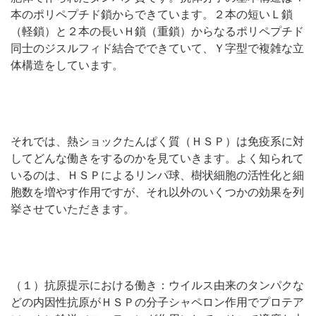
本のポリペプチド鎖からできています。２本の短いＬ鎖
（軽鎖）と２本の長いＨ鎖（重鎖）からなるポリペプチド
同士のジスルフィド結合でできていて、Ｙ字型で複雑な立
体構造をしています。
それでは、熱ショックたんぱく質（ＨＳＰ）は免疫系に対
してどんな働きをするのかを見ていきます。よく知られて
いるのは、ＨＳＰによるリンパ球、樹状細胞の活性化と細
胞数を増やす作用ですが、それ以外のいくつかの効果を列
挙させていただきます。
（１）抗原提示における働き：ウイルス由来のタンパクな
どの内因性抗原がＨＳＰの分子シャペロン作用でプロテア