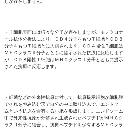
しか存在しません。
・Ｔ細胞表面には様々な分子が存在しますが、モノクロナ
ール抗体分析法により、ＣＤ４分子をもつＴ細胞とＣＤ８
分子をもつＴ細胞とに大別されます。ＣＤ４陽性Ｔ細胞は
ＭＨＣクラスⅡ分子とともに提示された抗原に反応します
が、ＣＤ８陽性Ｔ細胞はＭＨＣクラスⅠ分子とともに提示
された抗原に反応します。
・細菌などの外来性抗原に対して、抗原提示細胞が細胞膜
でそれを包み込む形で自分の中に取り込んで、エンドソー
ムという抗原を含有する小胞を形成します。エンドソーム
中で外来性抗原が分解され生成されたペプチドがＭＨＣク
ラスⅡ分子に結合し、抗原ペプチドを保有するＭＨＣクラ