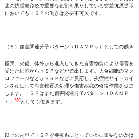
述の抗腫瘍免疫で重要な役割を果たしている交差抗原提示
においてもＨＳＰの働きは必要不可欠です。
（６）傷害関連分子パターン（ＤＡＭＰｓ）としての働き
怪我、火傷、体外から進入してきた有害物質により傷害を
受けた細胞からＨＳＰなどが遊出します。大食細胞のマク
ロファージなどがＨＳＰなどに反応し、炎症性サイトカイ
ンを産生して有害物質の処理や傷害組織の修復作業を促進
します。ＨＳＰはまた傷害関連分子パターン（ＤＡＭＰ
*26
ｓ）
としても働きます。
以上の内容でＨＳＰが免疫系にとっていかに重要なのかは