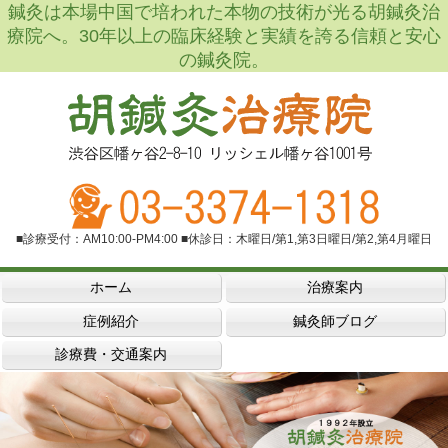
鍼灸は本場中国で培われた本物の技術が光る胡鍼灸治
療院へ。30年以上の臨床経験と実績を誇る信頼と安心
の鍼灸院。
■診療受付：AM10:00-PM4:00 ■休診日：木曜日/第1,第3日曜日/第2,第4月曜日
ホーム
治療案内
症例紹介
鍼灸師ブログ
診療費・交通案内