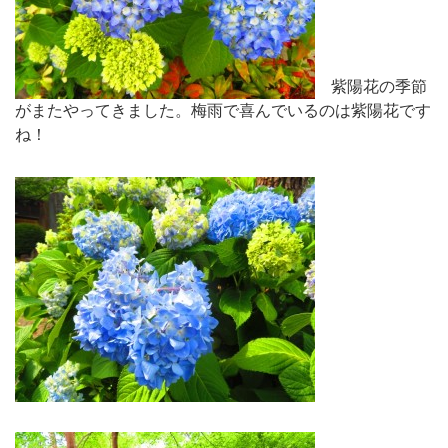
紫陽花の季節
がまたやってきました。梅雨で喜んでいるのは紫陽花です
ね！