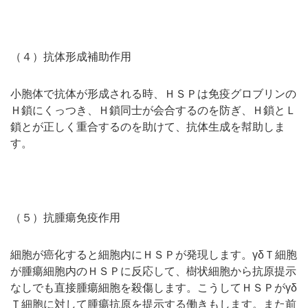
（４）抗体形成補助作用
小胞体で抗体が形成される時、ＨＳＰは免疫グロブリンの
Ｈ鎖にくっつき、Ｈ鎖同士が会合するのを防ぎ、Ｈ鎖とＬ
鎖とが正しく重合するのを助けて、抗体生成を幇助しま
す。
（５）抗腫瘍免疫作用
細胞が癌化すると細胞内にＨＳＰが発現します。γδＴ細胞
が腫瘍細胞内のＨＳＰに反応して、樹状細胞から抗原提示
なしでも直接腫瘍細胞を殺傷します。こうしてＨＳＰがγδ
Ｔ細胞に対して腫瘍抗原を提示する働きもします。また前