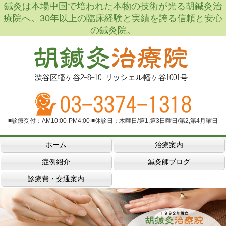
鍼灸は本場中国で培われた本物の技術が光る胡鍼灸治
療院へ。30年以上の臨床経験と実績を誇る信頼と安心
の鍼灸院。
■診療受付：AM10:00-PM4:00 ■休診日：木曜日/第1,第3日曜日/第2,第4月曜日
ホーム
治療案内
症例紹介
鍼灸師ブログ
診療費・交通案内