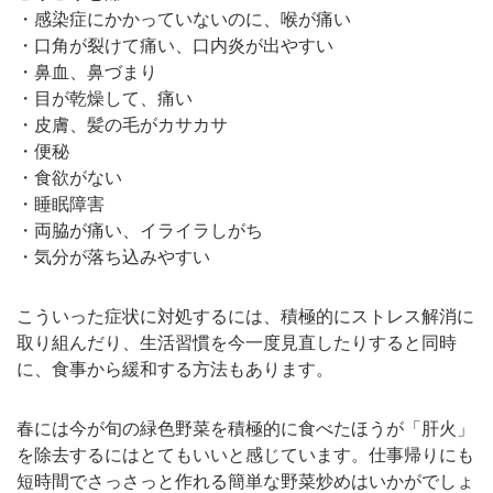
・感染症にかかっていないのに、喉が痛い
・口角が裂けて痛い、口内炎が出やすい
・鼻血、鼻づまり
・目が乾燥して、痛い
・皮膚、髪の毛がカサカサ
・便秘
・食欲がない
・睡眠障害
・両脇が痛い、イライラしがち
・気分が落ち込みやすい
こういった症状に対処するには、積極的にストレス解消に
取り組んだり、生活習慣を今一度見直したりすると同時
に、食事から緩和する方法もあります。
春には今が旬の緑色野菜を積極的に食べたほうが「肝火」
を除去するにはとてもいいと感じています。仕事帰りにも
短時間でさっさっと作れる簡単な野菜炒めはいかがでしょ