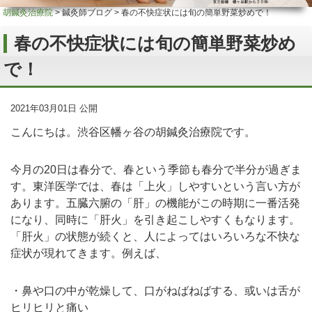
胡鍼灸治療院
>
鍼灸師ブログ
>
春の不快症状には旬の簡単野菜炒めで！
春の不快症状には旬の簡単野菜炒め
で！
2021年03月01日 公開
こんにちは。渋谷区幡ヶ谷の胡鍼灸治療院です。
今月の20日は春分で、春という季節も春分で半分が過ぎま
す。東洋医学では、春は「上火」しやすいという言い方が
あります。五臓六腑の「肝」の機能がこの時期に一番活発
になり、同時に「肝火」を引き起こしやすくもなります。
「肝火」の状態が続くと、人によってはいろいろな不快な
症状が現れてきます。例えば、
・鼻や口の中が乾燥して、口がねばねばする、或いは舌が
ヒリヒリと痛い