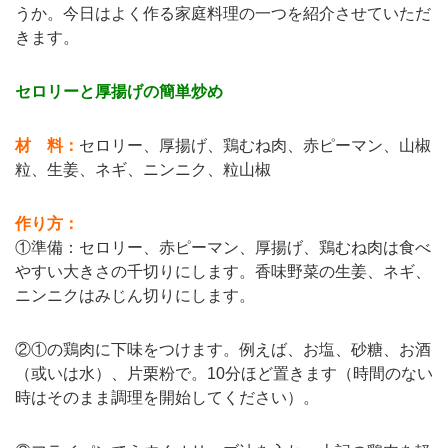
うか。今日はよく作る家庭料理の一つを紹介させていただ
きます。
セロリーと厚揚げの簡単炒め
材 料：
セロリー、厚揚げ、鶏むね肉、赤ピーマン、山椒
粒、生姜、ネギ、ニンニク、粒山椒
作り方：
①準備：セロリー、赤ピーマン、厚揚げ、鶏むね肉は食べ
やすい大きさの千切りにします。香味野菜の生姜、ネギ、
ニンニクはみじん切りにします。
②①の鶏肉に下味をつけます。例えば、お塩、砂糖、お酒
（或いは水）、片栗粉で。10分ほど置きます（時間のない
時はそのまま調理を開始してください）。