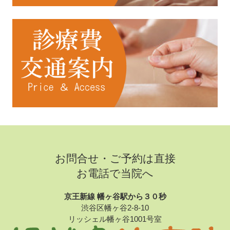
お問合せ・ご予約は直接
お電話で当院へ
京王新線 幡ヶ谷駅から３０秒
渋谷区幡ヶ谷2-8-10
リッシェル幡ヶ谷1001号室