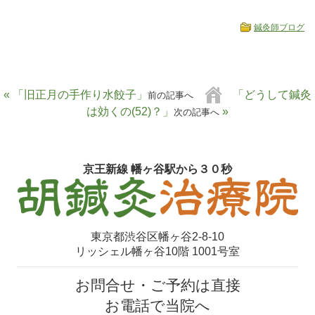
鍼灸師ブログ
« 「旧正月の手作り水餃子」
「どうして鍼灸
前の記事へ
は効くの(52)？」
»
次の記事へ
京王新線 幡ヶ谷駅から３０秒
東京都渋谷区幡ヶ谷2-8-10
リッシェル幡ヶ谷10階 1001号室
お問合せ・ご予約は直接
お電話で当院へ