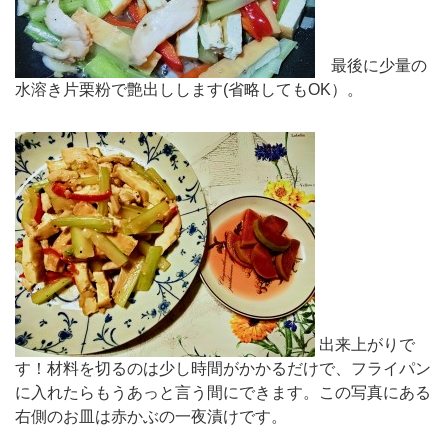
最後に少量の
水溶き片栗粉で艶出しします(省略してもOK）。
出来上がりで
す！材料を切るのは少し時間がかかるだけで、フライパン
に入れたらもうあっと言う間にできます。この写真にある
右側のお皿は赤かぶの一夜漬けです。