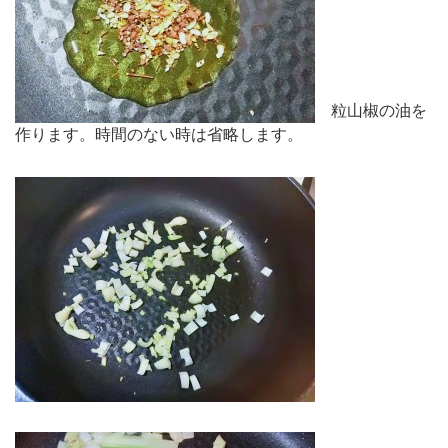
粒山椒の油を
作ります。時間のない時は省略します。