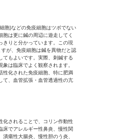
細胞)などの免疫細胞はツボでない
細胞は更に鍼の周辺に遊走してく
っきりと分かっています。この現
ますが、免疫細胞は鍼を異物だと認
してもよいです。実際、刺鍼する
現象は臨床でよく観察されます。
活性化された免疫細胞、特に肥満
して、血管拡張・血管透過性の亢
性化されることで、コリン作動性
臨床でアレルギー性鼻炎、慢性関
、潰瘍性大腸炎、慢性胆のう炎、