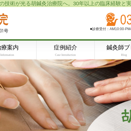
の技術が光る胡鍼灸治療院へ。30年以上の臨床経験と
■診療受付：AM10:00-P
治療案内
症例紹介
鍼灸師ブ
Information
Case Introduction
Blog