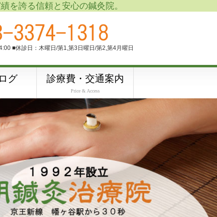
実績を誇る信頼と安心の鍼灸院。
M4:00 ■休診日：木曜日/第1,第3日曜日/第2,第4月曜日
ログ
診療費・交通案内
Price & Access