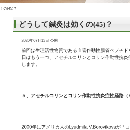
の(45)？
どうして鍼灸は効くの(45)？
2020年07月13日 公開
前回は生理活性物質である血管作動性腸管ペプチド
日はもう一つ、アセチルコリンとコリン作動性抗炎
します。
５、アセチルコリンとコリン作動性抗炎症性経路（
2000年にアメリカ人のLyudmila V.Boroviko