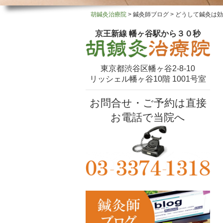
胡鍼灸治療院
>
鍼灸師ブログ
>
どうして鍼灸は効く
京王新線 幡ヶ谷駅から３０秒
東京都渋谷区幡ヶ谷2-8-10
リッシェル幡ヶ谷10階 1001号室
お問合せ・ご予約は直接
お電話で当院へ