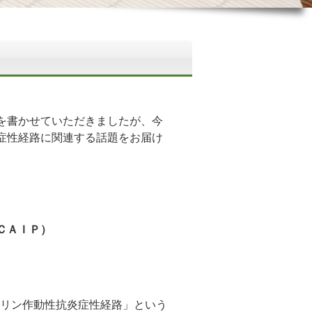
を書かせていただきましたが、今
症性経路に関連する話題をお届け
ＣＡＩＰ）
vaが「コリン作動性抗炎症性経路」という