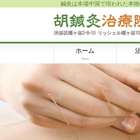
鍼灸は本場中国で培われた本物
ホーム
Home