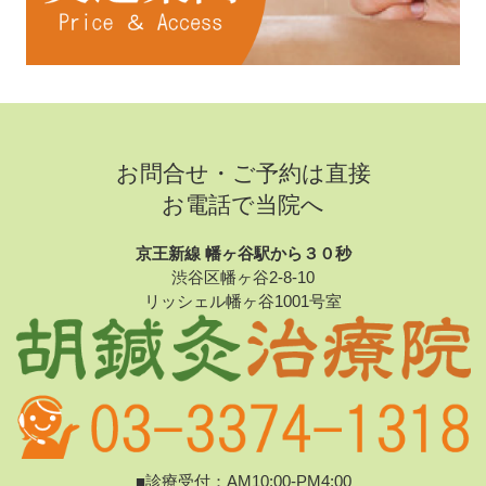
お問合せ・ご予約は直接
お電話で当院へ
京王新線 幡ヶ谷駅から３０秒
渋谷区幡ヶ谷2-8-10
リッシェル幡ヶ谷1001号室
■診療受付：AM10:00-PM4:00