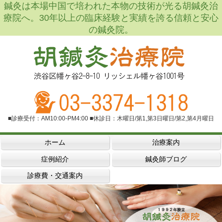
鍼灸は本場中国で培われた本物の技術が光る胡鍼灸治
療院へ。30年以上の臨床経験と実績を誇る信頼と安心
の鍼灸院。
■診療受付：AM10:00-PM4:00 ■休診日：木曜日/第1,第3日曜日/第2,第4月曜日
ホーム
治療案内
症例紹介
鍼灸師ブログ
診療費・交通案内