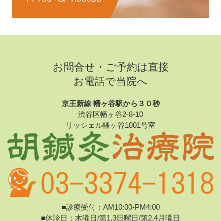
お問合せ・ご予約は直接
お電話で当院へ
京王新線 幡ヶ谷駅から３０秒
渋谷区幡ヶ谷2-8-10
リッシェル幡ヶ谷1001号室
■診療受付：AM10:00-PM4:00
■休診日：木曜日/第1,3日曜日/第2,4月曜日