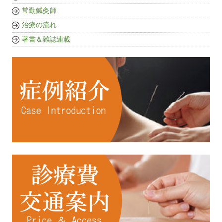
常勤鍼灸師
治療の流れ
著書＆雑誌連載