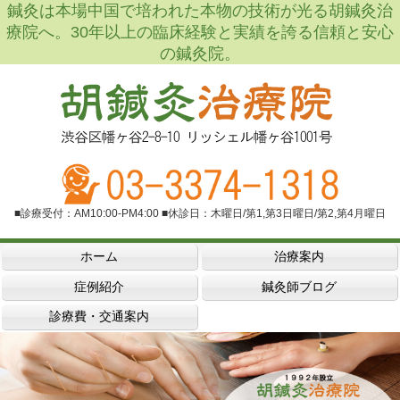
鍼灸は本場中国で培われた本物の技術が光る胡鍼灸治
療院へ。30年以上の臨床経験と実績を誇る信頼と安心
の鍼灸院。
■診療受付：AM10:00-PM4:00 ■休診日：木曜日/第1,第3日曜日/第2,第4月曜日
ホーム
治療案内
症例紹介
鍼灸師ブログ
診療費・交通案内