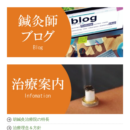
胡鍼灸治療院の特長
治療理念＆方針