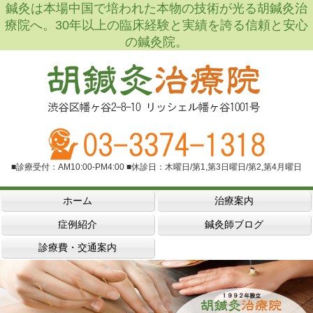
鍼灸は本場中国で培われた本物の技術が光る胡鍼灸治
療院へ。30年以上の臨床経験と実績を誇る信頼と安心
の鍼灸院。
■診療受付：AM10:00-PM4:00 ■休診日：木曜日/第1,第3日曜日/第2,第4月曜日
ホーム
治療案内
症例紹介
鍼灸師ブログ
診療費・交通案内