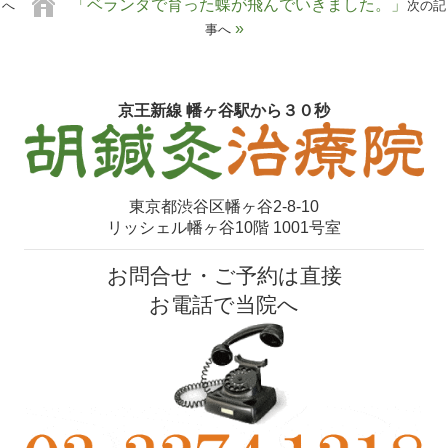
「ベランダで育った蝶が飛んでいきました。」
へ
次の記
»
事へ
京王新線 幡ヶ谷駅から３０秒
東京都渋谷区幡ヶ谷2-8-10
リッシェル幡ヶ谷10階 1001号室
お問合せ・ご予約は直接
お電話で当院へ