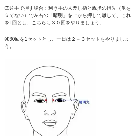
③片手で押す場合：利き手の人差し指と親指の指先（爪を
立てない）で左右の「睛明」を上から押して離して、これ
を1回とし、こちらも３０回をやりましょう。
④30回を1セットとし、一日は２－３セットをやりましょ
う。