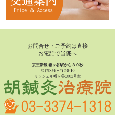
お問合せ・ご予約は直接
お電話で当院へ
京王新線 幡ヶ谷駅から３０秒
渋谷区幡ヶ谷2-8-10
リッシェル幡ヶ谷1001号室