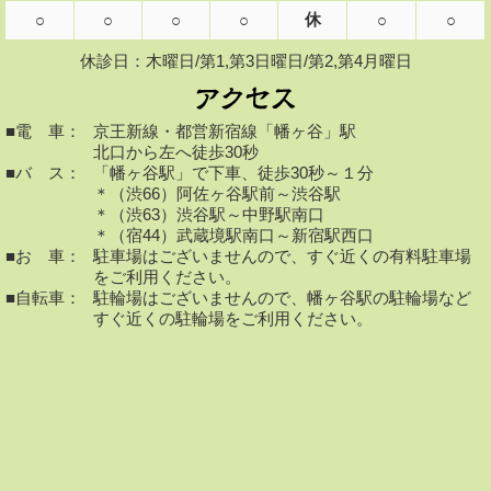
休
○
○
○
○
○
○
休診日：木曜日/第1,第3日曜日/第2,第4月曜日
■電 車：
京王新線・都営新宿線「幡ヶ谷」駅
北口から左へ徒歩30秒
■バ ス：
「幡ヶ谷駅」で下車、徒歩30秒～１分
＊（渋66）阿佐ヶ谷駅前～渋谷駅
＊（渋63）渋谷駅～中野駅南口
＊（宿44）武蔵境駅南口～新宿駅西口
■お 車：
駐車場はございませんので、すぐ近くの有料駐車場
をご利用ください。
■自転車：
駐輪場はございませんので、幡ヶ谷駅の駐輪場など
すぐ近くの駐輪場をご利用ください。