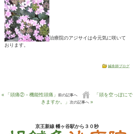
治療院のアジサイは今元気に咲いて
おります。
鍼灸師ブログ
« 「頭痛②－機能性頭痛」
「頭を空っぽにで
前の記事へ
きますか。」
»
次の記事へ
京王新線 幡ヶ谷駅から３０秒