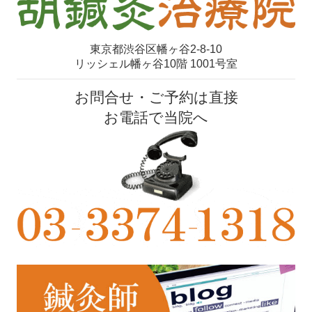
東京都渋谷区幡ヶ谷2-8-10
リッシェル幡ヶ谷10階 1001号室
お問合せ・ご予約は直接
お電話で当院へ