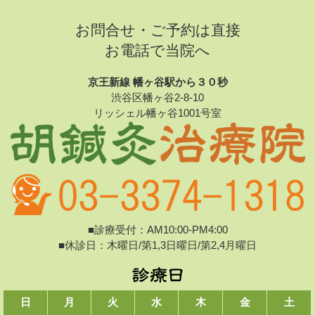
お問合せ・ご予約は直接
お電話で当院へ
京王新線 幡ヶ谷駅から３０秒
渋谷区幡ヶ谷2-8-10
リッシェル幡ヶ谷1001号室
■診療受付：AM10:00-PM4:00
■休診日：木曜日/第1,3日曜日/第2,4月曜日
日
月
火
水
木
金
土