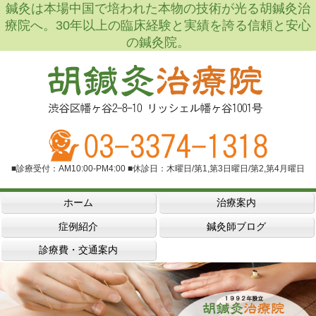
鍼灸は本場中国で培われた本物の技術が光る胡鍼灸治
療院へ。30年以上の臨床経験と実績を誇る信頼と安心
の鍼灸院。
■診療受付：AM10:00-PM4:00 ■休診日：木曜日/第1,第3日曜日/第2,第4月曜日
ホーム
治療案内
症例紹介
鍼灸師ブログ
診療費・交通案内