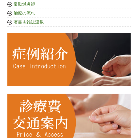
常勤鍼灸師
治療の流れ
著書＆雑誌連載