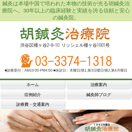
鍼灸は本場中国で培われた本物の技術が光る胡鍼灸治
療院へ。30年以上の臨床経験と実績を誇る信頼と安心
の鍼灸院。
■診療受付：AM10:00-PM4:00 ■休診日：木曜日/第1,第3日曜日/第2,第4月曜日
ホーム
治療案内
症例紹介
鍼灸師ブログ
診療費・交通案内