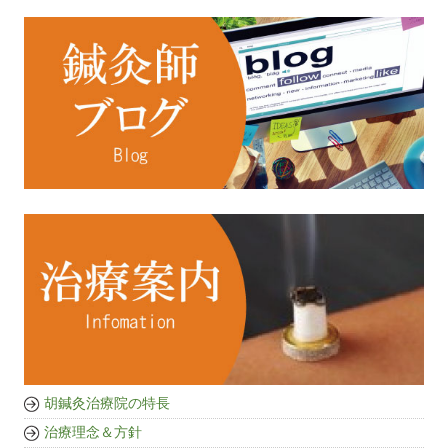
胡鍼灸治療院の特長
治療理念＆方針