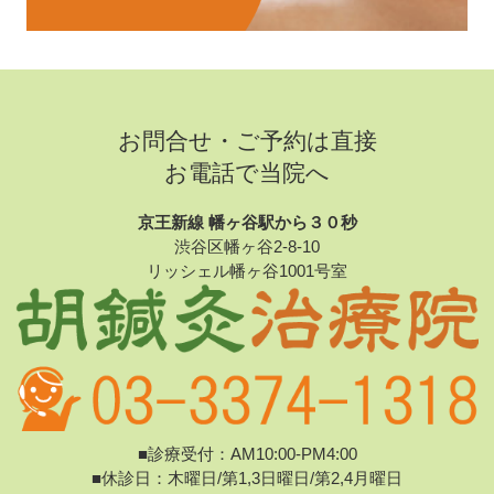
お問合せ・ご予約は直接
お電話で当院へ
京王新線 幡ヶ谷駅から３０秒
渋谷区幡ヶ谷2-8-10
リッシェル幡ヶ谷1001号室
■診療受付：AM10:00-PM4:00
■休診日：木曜日/第1,3日曜日/第2,4月曜日